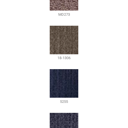
MD273
18-1306
5255