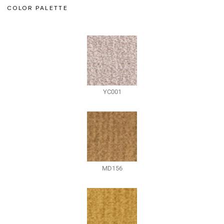
COLOR PALETTE
YC001
MD156