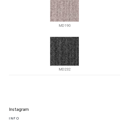
MD190
MD232
Instagram
INFO