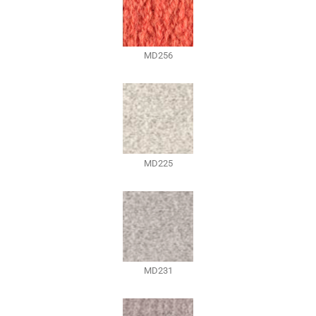
MD256
MD225
MD231