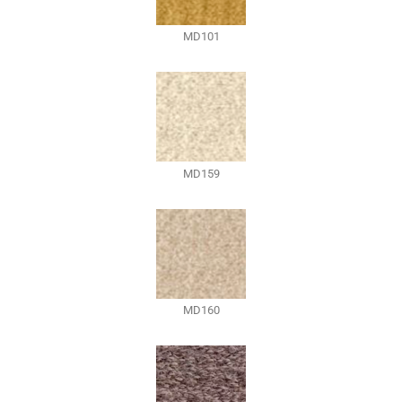
MD101
MD159
MD160